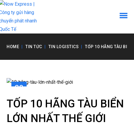
HOME
TIN TỨC
TIN LOGISTICS
TỐP 10 HÃNG TÀU BIỂN
20
TH12
TỐP 10 HÃNG TÀU BIỂN
LỚN NHẤT THẾ GIỚI