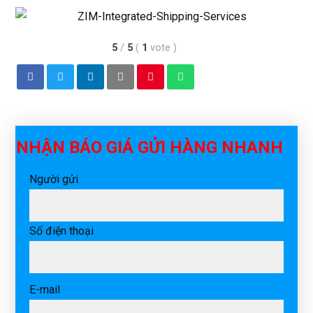
5
/
5
(
1
vote
)
NHẬN BÁO GIÁ GỬI HÀNG NHANH
Người gửi
Số điện thoại
E-mail