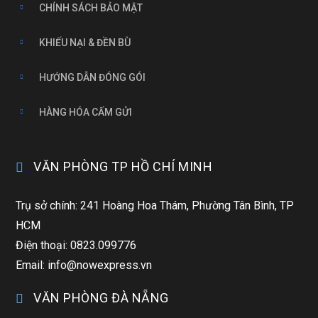
CHÍNH SÁCH BẢO MẬT
KHIẾU NẠI & ĐỀN BÙ
HƯỚNG DẪN ĐÓNG GÓI
HÀNG HÓA CẤM GỬI
VĂN PHÒNG TP HỒ CHÍ MINH
Trụ sở chính: 241 Hoàng Hoa Thám, Phường Tân Bình, TP
HCM
Điện thoại: 0823.099776
Email: info@nowexpress.vn
VĂN PHÒNG ĐÀ NẴNG