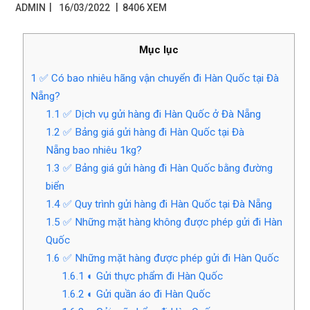
|
ADMIN
16/03/2022
8406 XEM
Mục lục
1
✅ Có bao nhiêu hãng vận chuyển đi Hàn Quốc tại Đà
Nẵng?
1.1
✅ Dịch vụ gửi hàng đi Hàn Quốc ở Đà Nẵng
1.2
✅ Bảng giá gửi hàng đi Hàn Quốc tại Đà
Nẵng bao nhiêu 1kg?
1.3
✅ Bảng giá gửi hàng đi Hàn Quốc bằng đường
biển
1.4
✅ Quy trình gửi hàng đi Hàn Quốc tại Đà Nẵng
1.5
✅ Những mặt hàng không được phép gửi đi Hàn
Quốc
1.6
✅ Những mặt hàng được phép gửi đi Hàn Quốc
1.6.1
◐ Gửi thực phẩm đi Hàn Quốc
1.6.2
◐ Gửi quần áo đi Hàn Quốc