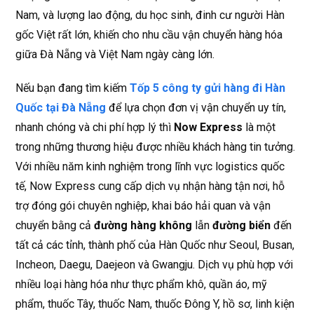
Nam, và lượng lao động, du học sinh, đinh cư người Hàn
gốc Việt rất lớn, khiến cho nhu cầu vận chuyển hàng hóa
giữa Đà Nẵng và Việt Nam ngày càng lớn.
Nếu bạn đang tìm kiếm
Tốp 5 công ty gửi hàng đi Hàn
Quốc tại Đà Nẵng
để lựa chọn đơn vị vận chuyển uy tín,
nhanh chóng và chi phí hợp lý thì
Now Express
là một
trong những thương hiệu được nhiều khách hàng tin tưởng.
Với nhiều năm kinh nghiệm trong lĩnh vực logistics quốc
tế, Now Express cung cấp dịch vụ nhận hàng tận nơi, hỗ
trợ đóng gói chuyên nghiệp, khai báo hải quan và vận
chuyển bằng cả
đường hàng không
lẫn
đường biển
đến
tất cả các tỉnh, thành phố của Hàn Quốc như Seoul, Busan,
Incheon, Daegu, Daejeon và Gwangju. Dịch vụ phù hợp với
nhiều loại hàng hóa như thực phẩm khô, quần áo, mỹ
phẩm, thuốc Tây, thuốc Nam, thuốc Đông Y, hồ sơ, linh kiện