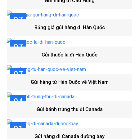
Gửi hàng đi Cao Hùng
TH8
07
Bảng giá gửi hàng đi Hàn Quốc
TH8
07
Gửi thuốc lá đi Hàn Quốc
TH8
07
Gửi hàng từ Hàn Quốc về Việt Nam
TH8
04
Gửi bánh trung thu đi Canada
TH8
01
Gửi hàng đi Canada đường bay
TH8