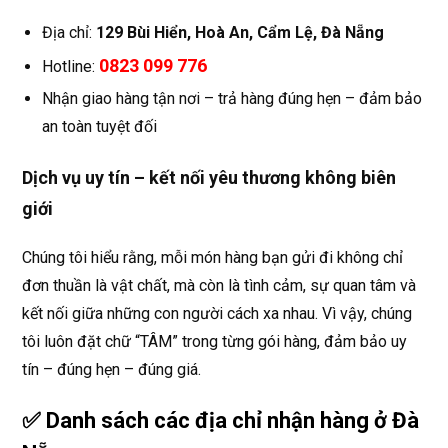
Địa chỉ:
129 Bùi Hiển, Hoà An, Cẩm Lệ, Đà Nẵng
0823 099 776
Hotline:
Nhận giao hàng tận nơi – trả hàng đúng hẹn – đảm bảo
an toàn tuyệt đối
Dịch vụ uy tín – kết nối yêu thương không biên
giới
Chúng tôi hiểu rằng, mỗi món hàng bạn gửi đi không chỉ
đơn thuần là vật chất, mà còn là tình cảm, sự quan tâm và
kết nối giữa những con người cách xa nhau. Vì vậy, chúng
tôi luôn đặt chữ “TÂM” trong từng gói hàng, đảm bảo uy
tín – đúng hẹn – đúng giá.
✅ Danh sách các địa chỉ nhận hàng ở Đà