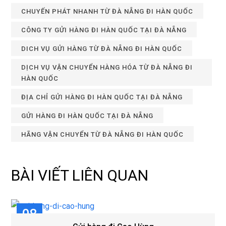
CHUYẾN PHÁT NHANH TỪ ĐÀ NẴNG ĐI HÀN QUỐC
CÔNG TY GỬI HÀNG ĐI HÀN QUỐC TẠI ĐÀ NẴNG
DICH VỤ GỬI HÀNG TỪ ĐÀ NẴNG ĐI HÀN QUỐC
DỊCH VỤ VẬN CHUYỂN HÀNG HÓA TỪ ĐÀ NẴNG ĐI
HÀN QUỐC
ĐỊA CHỈ GỬI HÀNG ĐI HÀN QUỐC TẠI ĐÀ NẴNG
GỬI HÀNG ĐI HÀN QUỐC TẠI ĐÀ NẴNG
HÃNG VẬN CHUYỂN TỪ ĐÀ NẴNG ĐI HÀN QUỐC
BÀI VIẾT LIÊN QUAN
08