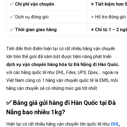
✅
Chi phí vận chuyển
⭐ Tiết kiệm hơn 
✅ Dịch vụ đóng gói
⭐ Hỗ trợ đóng gói 
✅
Thời gian giao hàng
⭐ Chỉ từ 1 – 2 ng
Tính đến thời điểm hiện tại có rất nhiều hãng vận chuyển
lớn trên thế giới đã nắm bắt được tiềm năng phát triển
dịch vụ vận chuyển hàng hóa từ Đà Nẵng đi Hàn Quốc
,
với các hãng quốc tế như
DHL, Fdex, UPS, Dpex,…
ngoài ra
Việt Nam cũng có 1 hãng vận chuyển quốc tế là EMS, mỗi
hãng vận chuyển sẽ có những mức giá tốt nhất.
✅ Bảng giá gửi hàng đi Hàn Quốc tại Đà
Nẵng bao nhiêu 1kg?
Hiện tại có rất nhiều hãng vận chuyển lớn quốc tế như
DHL
,