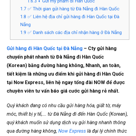
1.6.3
◐ Gửi mỹ phẩm đi Hàn Quốc
1.7
✅ Thời gian gửi hàng từ Đà Nẵng đi Hàn Quốc
1.8
✅ Liên hệ địa chỉ gửi hàng đi Hàn Quốc tại Đà
Nẵng
1.9
✅ Danh sách các địa chỉ nhận hàng ở Đà Nẵng
Gửi hàng đi Hàn Quốc tại Đà Nẵng
– Cty gửi hàng
chuyến phát nhanh từ Đà Nẵng đi Hàn Quốc
(Korean) bằng đường hàng không, Nhanh, an toàn,
tiết kiệm là những ưu điểm khi gửi hàng đi Hàn Quốc
tại Now Express, liên hệ ngay tổng đài NOW để được
chuyên viên tư vấn báo giá cước gửi hàng rẻ nhất.
Quý khách đang có nhu cầu gửi hàng hóa, giất tờ, máy
móc, thiết bị y tế,…. từ Đà Nẵng đi đến Hàn Quốc (Korean),
quý khách muốn sử dụng dịch vụ gửi hàng nhanh thông
qua đường hàng không,
Now Express
là đại lý chính thức