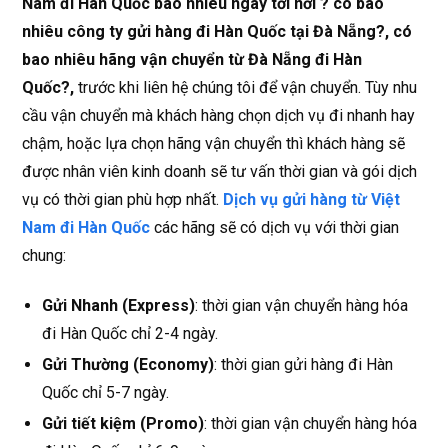
Nam đi Hàn Quốc bao nhiêu ngày tới nơi ? có bao
nhiêu công ty gửi hàng đi Hàn Quốc tại Đà Nẵng?, có
bao nhiêu hãng vận chuyển từ Đà Nẵng đi Hàn
Quốc?,
trước khi liên hệ chúng tôi để vận chuyển. Tùy nhu
cầu vận chuyển mà khách hàng chọn dịch vụ đi nhanh hay
chậm, hoặc lựa chọn hãng vận chuyển thì khách hàng sẽ
được nhân viên kinh doanh sẽ tư vấn thời gian và gói dịch
vụ có thời gian phù hợp nhất.
Dịch vụ gửi hàng từ Việt
Nam đi Hàn Quốc
các hãng sẽ có dịch vụ với thời gian
chung:
Gửi Nhanh (Express)
: thời gian vận chuyển hàng hóa
đi Hàn Quốc chỉ 2-4 ngày.
Gửi Thường (Economy)
: thời gian gửi hàng đi Hàn
Quốc chỉ 5-7 ngày.
Gửi tiết kiệm (Promo)
: thời gian vận chuyển hàng hóa