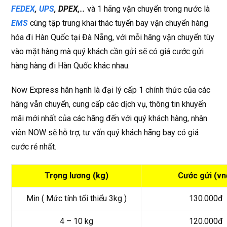
FEDEX
,
UPS
, DPEX,..
và 1 hãng vận chuyển trong nước là
EMS
cùng tập trung khai thác tuyến bay vận chuyển hàng
hóa đi Hàn Quốc tại Đà Nẵng, với mỗi hãng vận chuyển tùy
vào mặt hàng mà quý khách cần gửi sẽ có giá cước gửi
hàng hàng đi Hàn Quốc khác nhau.
Now Express hân hạnh là đại lý cấp 1 chính thức của các
hãng vẫn chuyển, cung cấp các dịch vụ, thông tin khuyến
mãi mới nhất của các hãng đến với quý khách hàng, nhân
viên NOW sẽ hỗ trợ, tư vấn quý khách hãng bay có giá
cước rẻ nhất.
Trọng lương (kg)
Cước gửi (v
Min ( Mức tính tối thiểu 3kg )
130.000đ
4 – 10 kg
120.000đ