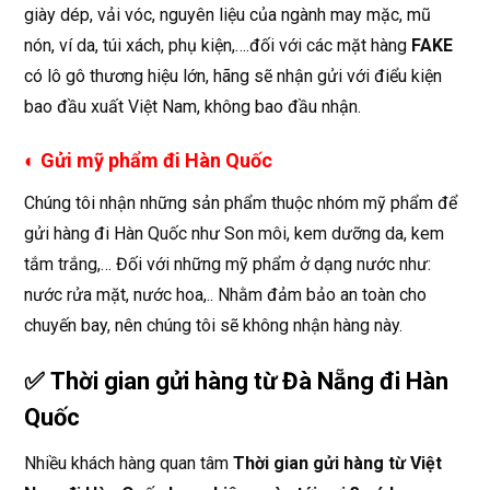
giày dép, vải vóc, nguyên liệu của ngành may mặc, mũ
nón, ví da, túi xách, phụ kiện,….đối với các mặt hàng
FAKE
có lô gô thương hiệu lớn, hãng sẽ nhận gửi với điểu kiện
bao đầu xuất Việt Nam, không bao đầu nhận.
◐
Gửi mỹ phẩm đi Hàn Quốc
Chúng tôi nhận những sản phẩm thuộc nhóm mỹ phẩm để
gửi hàng đi Hàn Quốc như Son môi, kem dưỡng da, kem
tắm trắng,… Đối với những mỹ phẩm ở dạng nước như:
nước rửa mặt, nước hoa,.. Nhằm đảm bảo an toàn cho
chuyến bay, nên chúng tôi sẽ không nhận hàng này.
✅ Thời gian gửi hàng từ Đà Nẵng đi Hàn
Quốc
Nhiều khách hàng quan tâm
Thời gian gửi hàng từ Việt