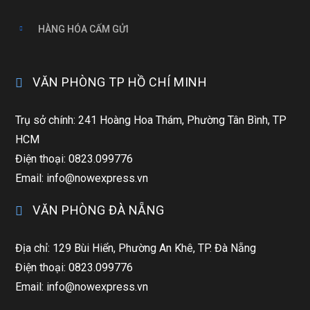
HÀNG HÓA CẤM GỬI
VĂN PHÒNG TP HỒ CHÍ MINH
Trụ sở chính: 241 Hoàng Hoa Thám, Phường Tân Bình, TP
HCM
Điện thoại: 0823.099776
Email: info@nowexpress.vn
VĂN PHÒNG ĐÀ NẴNG
Địa chỉ: 129 Bùi Hiển, Phường An Khê, TP. Đà Nẵng
Điện thoại: 0823.099776
Email: info@nowexpress.vn