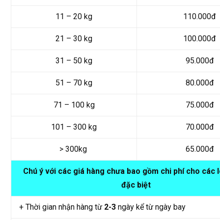
11 – 20 kg
110.000đ
21 – 30 kg
100.000đ
31 – 50 kg
95.000đ
51 – 70 kg
80.000đ
71 – 100 kg
75.000đ
101 – 300 kg
70.000đ
> 300kg
65.000đ
Chú ý với các giá hàng chưa bao gồm chi phí cho các 
đặc biệt
+ Thời gian nhận hàng từ
2-3
ngày kể từ ngày bay