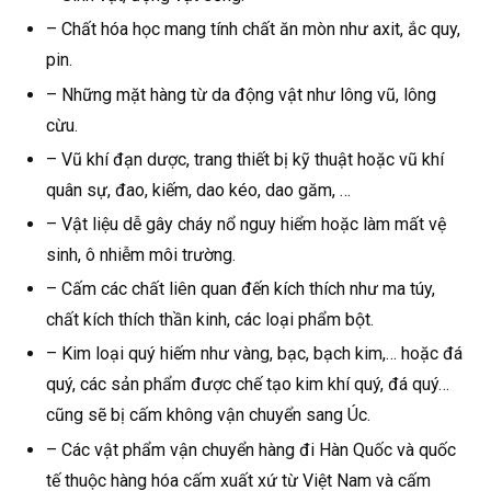
– Chất hóa học mang tính chất ăn mòn như axit, ắc quy,
pin.
– Những mặt hàng từ da động vật như lông vũ, lông
cừu.
– Vũ khí đạn dược, trang thiết bị kỹ thuật hoặc vũ khí
quân sự, đao, kiếm, dao kéo, dao găm, …
– Vật liệu dễ gây cháy nổ nguy hiểm hoặc làm mất vệ
sinh, ô nhiễm môi trường.
– Cấm các chất liên quan đến kích thích như ma túy,
chất kích thích thần kinh, các loại phẩm bột.
– Kim loại quý hiếm như vàng, bạc, bạch kim,… hoặc đá
quý, các sản phẩm được chế tạo kim khí quý, đá quý…
cũng sẽ bị cấm không vận chuyển sang Úc.
– Các vật phẩm vận chuyển hàng đi Hàn Quốc và quốc
tế thuộc hàng hóa cấm xuất xứ từ Việt Nam và cấm