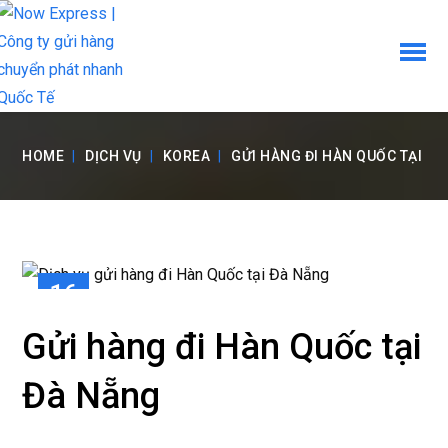
HOME
DỊCH VỤ
KOREA
GỬI HÀNG ĐI HÀN QUỐC TẠI Đ
16
TH3
Gửi hàng đi Hàn Quốc tại
Đà Nẵng