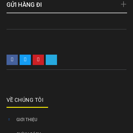
GỬI HÀNG ĐI
VỀ CHÚNG TÔI
GIỚI THIỆU