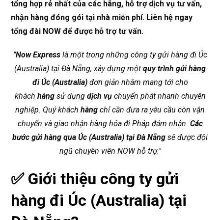
tổng hợp rẻ nhất của các hãng, hỗ trợ dịch vụ tư vấn,
nhận hàng đóng gói tại nhà miễn phí. Liên hệ ngay
tổng đài NOW để được hỗ trợ tư vấn.
"
Now Express
là một trong những công ty gửi hàng đi Úc
(Australia) tại Đà Nẵng, xây dựng một
quy trình gửi hàng
đi Úc (Australia)
đơn giản nhằm mang tới cho
khách
hàng
sử dụng
dịch vụ
chuyển phát nhanh chuyên
nghiệp. Quý khách
hàng
chỉ cần đưa ra yêu cầu còn vận
chuyển và giao nhận hàng hóa đi Pháp đảm nhận.
Các
bước gửi hàng qua Úc (Australia) tại Đà Nẵng
sẽ được đội
ngũ chuyên viên NOW hỗ trợ."
✅ Giới thiệu công ty gửi
hàng đi Úc (Australia) tại