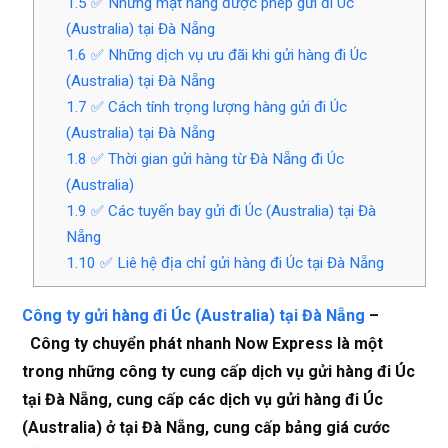
1.5
✅ Những mặt hàng được phép gửi đi Úc
(Australia) tại Đà Nẵng
1.6
✅ Những dịch vụ ưu đãi khi gửi hàng đi Úc
(Australia) tại Đà Nẵng
1.7
✅ Cách tính trọng lượng hàng gửi đi Úc
(Australia) tại Đà Nẵng
1.8
✅ Thời gian gửi hàng từ Đà Nẵng đi Úc
(Australia)
1.9
✅ Các tuyến bay gửi đi Úc (Australia) tại Đà
Nẵng
1.10
✅ Liê hệ địa chỉ gửi hàng đi Úc tại Đà Nẵng
Công ty gửi hàng đi Úc (Australia) tại Đà Nẵng
​–
Công ty chuyển phát nhanh Now Express là một
trong những công ty cung cấp dịch vụ gửi hàng đi Úc
tại Đà Nẵng, cung cấp các dịch vụ gửi hàng đi Úc
(Australia) ở tại Đà Nẵng, cung cấp bảng giá cước