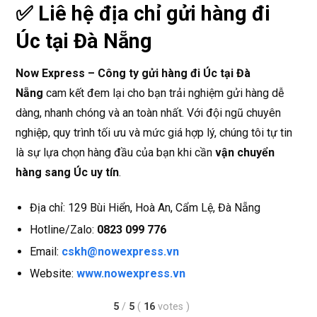
✅ Liê hệ địa chỉ gửi hàng đi
Úc tại Đà Nẵng
Now Express – Công ty gửi hàng đi Úc tại Đà
Nẵng
cam kết đem lại cho bạn trải nghiệm gửi hàng dễ
dàng, nhanh chóng và an toàn nhất. Với đội ngũ chuyên
nghiệp, quy trình tối ưu và mức giá hợp lý, chúng tôi tự tin
là sự lựa chọn hàng đầu của bạn khi cần
vận chuyển
hàng sang Úc uy tín
.
Địa chỉ: 129 Bùi Hiển, Hoà An, Cẩm Lệ, Đà Nẵng
Hotline/Zalo:
0823 099 776
Email:
cskh@nowexpress.vn
Website:
www.nowexpress.vn
5
/
5
(
16
votes
)