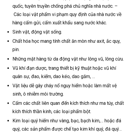
quốc, tuyên truyền chống phá chủ nghĩa nhà nước. –
Các loại vật phẩm vi phạm quy định của nhà nước về
hàng cấm gửi, cấm xuất khẩu sang nước khác.
Sinh vật, động vật sống.
Chất hóa học mang tính chất ăn mòn như axit, ắc quy,
pin.
Những mặt hàng từ da động vật như lông vũ, lông cừu.
Vũ khí đạn dược, trang thiết bị kỹ thuật hoặc vũ khí
quân sự, đao, kiếm, dao kéo, dao găm, …
Vật liệu dễ gây cháy nổ nguy hiểm hoặc làm mất vệ
sinh, ô nhiễm môi trường.
Cấm các chất liên quan đến kích thích như ma túy, chất
kích thích thần kinh, các loại phẩm bột.
Kim loại quý hiếm như vàng, bạc, bạch kim,… hoặc đá
quý, các sản phẩm được chế tạo kim khí quý, đá quý…