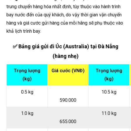
trung chuyển hàng hóa nhất định, tùy thuộc vào hành trình
bay nước đến của quý khách, do vậy thời gian vận chuyển
hàng và giá cước gửi hàng của mỗi hãng sẽ phụ thuộc vào
khả lịch trình bay.
✅ Bảng giá gửi đi Úc (Australia) tại Đà Nẵng
(hàng nhẹ)
Trọng lượng
Giá cước (VNĐ)
Trọng lượng
(kg)
(kg)
0.5 kg
10.5 kg
590.000
1.0 kg
11.0 kg
655.000