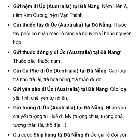
Gửi nệm đi Úc (Australia) tại Đà Nẵng
: Nệm Liên Á,
nệm Kim Cương, nệm Vạn Thành,…
Gửi thuốc tây đi Úc (Australia) tại Đà Nẵng
: Thuốc
tây phải có nhãn mác rõ ràng và nguyên vỉ hoặc nguyên
hộp
Gửi thuốc đông y đi Úc (Australia) tại Đà Nẵng
:
Thuốc bắc, thuốc nam …
Gửi Cà Phê đi Úc (Australia) tại Đà Nẵng
: Các loại
trà như trà lài, trà hoa hồng, trà thảo dược ….
Gửi yến sào đi Úc (Australia) tại Đà Nẵng
: Các loại
yến tinh chế, yến tự nhiên.
Gửi tượng đi Úc (Australia) tại Đà Nẵng
: Nhận vận
chuyển tượng từ Huế đi Mỹ (tượng chúa, tượng phậ,
tượng thần tài, thổ địa …)
Giá cước
Ship hàng từ Đà Nẵng đi Úc
giá rẻ đối với