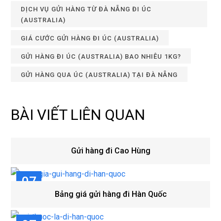
DỊCH VỤ GỬI HÀNG TỪ ĐÀ NẴNG ĐI ÚC
(AUSTRALIA)
GIÁ CƯỚC GỬI HÀNG ĐI ÚC (AUSTRALIA)
GỬI HÀNG ĐI ÚC (AUSTRALIA) BAO NHIÊU 1KG?
GỬI HÀNG QUA ÚC (AUSTRALIA) TẠI ĐÀ NẴNG
BÀI VIẾT LIÊN QUAN
Gửi hàng đi Cao Hùng
07
Bảng giá gửi hàng đi Hàn Quốc
TH8