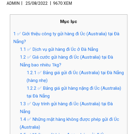
|
ADMIN
25/08/2022
9670 XEM
Mục lục
1
✅ Giới thiệu công ty gửi hàng đi Úc (Australia) tại Đà
Nẵng?
1.1
✅ Dịch vụ gửi hàng đi Úc ở Đà Nẵng
1.2
✅ Giá cước gửi hàng đi Úc (Australia) tại Đà
Nẵng bao nhiêu 1kg?
1.2.1
✅ Bảng giá gửi đi Úc (Australia) tại Đà Nẵng
(hàng nhẹ)
1.2.2
✅ Bảng giá gửi hàng nặng đi Úc (Australia)
tại Đà Nẵng
1.3
✅ Quy trình gửi hàng đi Úc (Australia) tại Đà
Nẵng
1.4
✅ Những mặt hàng không được phép gửi đi Úc
(Australia)