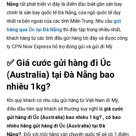
Nẵng
rất phát triển vì đây là điểm đặc biệt gần sân bay
chính là sân bay quốc tế Đà Nẵng, cửa ngõ quốc tế duy
nhất ra bên ngoài của các tỉnh Miền Trung. Nhu cầu
gửi
hàng qua Úc tại Đà Nẵng
thì đây tập trung nhiều nhất,
khách hàng từ các tỉnh đều gửi hàng tới đây và được công
ty CPN Now Express hỗ trợ đóng gói và gửi đi Mỹ.
✅ Giá cước gửi hàng đi Úc
(Australia) tại Đà Nẵng bao
nhiêu 1kg?
Khi quý khách có nhu cầu gửi hàng từ Việt Nam đi Mỹ,
điều đầu tiên quý khách sẽ thường suy nghĩ là
giá cước
gửi hàng đi Úc (Australia) bao nhiêu 1 kg? , có bao
nhiêu hãng gửi hàng đi Úc (Australia) tại Đà
Nẵng?.
Đối với mỗi hãng vận chuyển quốc tế sẽ có 1 điểm