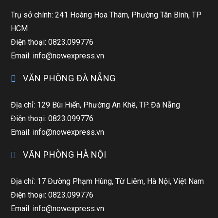
Trụ sở chính: 241 Hoàng Hoa Thám, Phường Tân Bình, TP
HCM
Điện thoại: 0823.099776
Email: info@nowexpress.vn
VĂN PHÒNG ĐÀ NẴNG
Địa chỉ: 129 Bùi Hiển, Phường An Khê, TP. Đà Nẵng
Điện thoại: 0823.099776
Email: info@nowexpress.vn
VĂN PHÒNG HÀ NỘI
Địa chỉ: 17 Đường Phạm Hùng, Từ Liêm, Hà Nội, Việt Nam
Điện thoại: 0823.099776
Email: info@nowexpress.vn