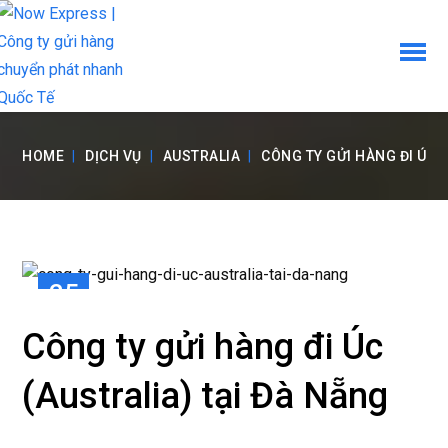
HOME
DỊCH VỤ
AUSTRALIA
CÔNG TY GỬI HÀNG ĐI ÚC 
25
TH8
Công ty gửi hàng đi Úc
(Australia) tại Đà Nẵng