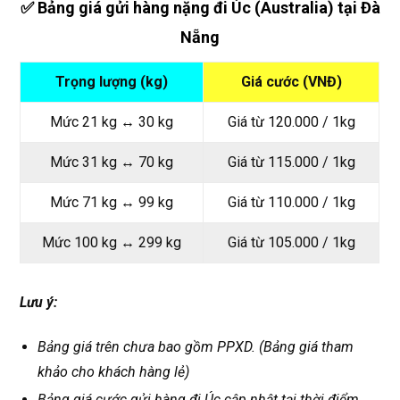
✅ Bảng giá gửi hàng nặng đi Úc (Australia) tại Đà
Nẵng
Trọng lượng (kg)
Giá cước (VNĐ)
Mức 21 kg ️↔️ 30 kg
Giá từ 120.000 / 1kg
Mức 31 kg ️↔️ 70 kg
Giá từ 115.000 / 1kg
Mức 71 kg ️↔️ 99 kg
Giá từ 110.000 / 1kg
Mức 100 kg ️↔️ 299 kg
Giá từ 105.000 / 1kg
Lưu ý:
Bảng giá trên chưa bao gồm PPXD. (Bảng giá tham
khảo cho khách hàng lẻ)
Bảng giá cước gửi hàng đi Úc cập nhật tại thời điểm