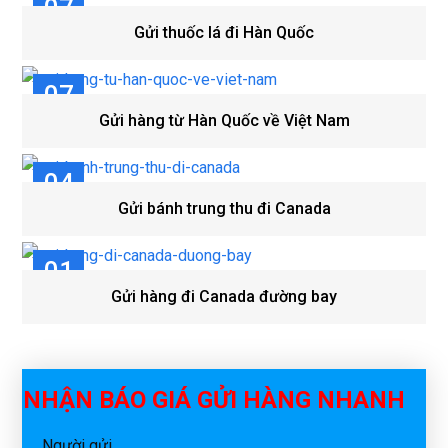
07
Gửi thuốc lá đi Hàn Quốc
TH8
07
Gửi hàng từ Hàn Quốc về Việt Nam
TH8
04
Gửi bánh trung thu đi Canada
TH8
01
Gửi hàng đi Canada đường bay
TH8
NHẬN BÁO GIÁ GỬI HÀNG NHANH
Người gửi