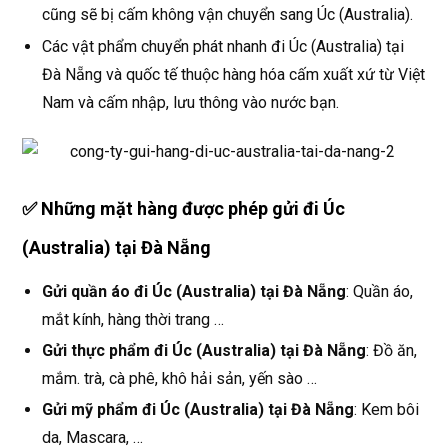
cũng sẽ bị cấm không vận chuyển sang Úc (Australia).
Các vật phẩm chuyển phát nhanh đi Úc (Australia) tại
Đà Nẵng và quốc tế thuộc hàng hóa cấm xuất xứ từ Việt
Nam và cấm nhập, lưu thông vào nước bạn.
✅ Những mặt hàng được phép gửi đi Úc
(Australia) tại Đà Nẵng
Gửi quần áo đi Úc (Australia) tại Đà Nẵng
: Quần áo,
mắt kính, hàng thời trang …
Gửi thực phẩm đi Úc (Australia) tại Đà Nẵng
: Đồ ăn,
mắm. trà, cà phê, khô hải sản, yến sào …
Gửi mỹ phẩm đi Úc (Australia) tại Đà Nẵng
: Kem bôi
da, Mascara, …