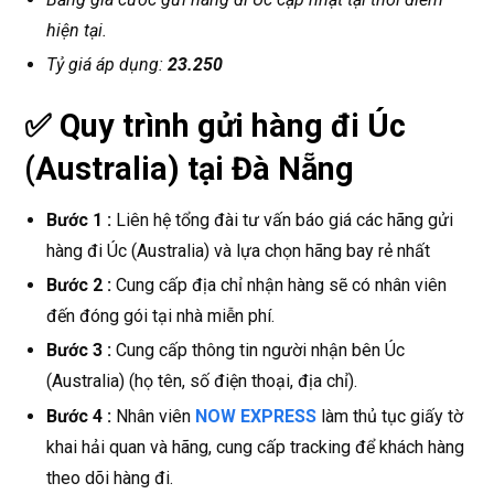
hiện tại.
Tỷ giá áp dụng:
23.250
✅ Quy trình gửi hàng đi Úc
(Australia) tại Đà Nẵng
Bước 1 :
Liên hệ tổng đài tư vấn báo giá các hãng gửi
hàng đi Úc (Australia) và lựa chọn hãng bay rẻ nhất
Bước 2 :
Cung cấp địa chỉ nhận hàng sẽ có nhân viên
đến đóng gói tại nhà miễn phí.
Bước 3 :
Cung cấp thông tin người nhận bên Úc
(Australia) (họ tên, số điện thoại, địa chỉ).
Bước 4 :
Nhân viên
NOW EXPRESS
làm thủ tục giấy tờ
khai hải quan và hãng, cung cấp tracking để khách hàng
theo dõi hàng đi.