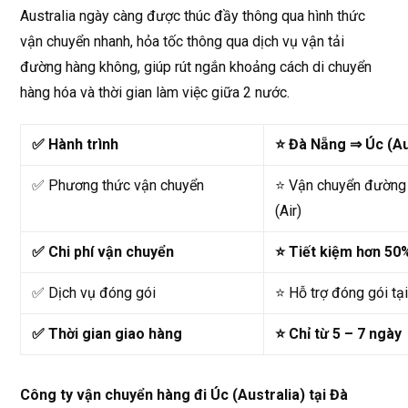
Australia ngày càng được thúc đầy thông qua hình thức
vận chuyển nhanh, hỏa tốc thông qua dịch vụ vận tải
đường hàng không, giúp rút ngắn khoảng cách di chuyển
hàng hóa và thời gian làm việc giữa 2 nước.
✅
Hành trình
⭐
Đà Nẵng ⇒ Úc (Au
✅
Phương thức vận chuyển
⭐ Vận chuyển đường
(Air)
✅
Chi phí vận chuyển
⭐ Tiết kiệm hơn 50
✅
Dịch vụ đóng gói
⭐ Hỗ trợ đóng gói tạ
✅
Thời gian giao hàng
⭐ Chỉ từ 5 – 7 ngày
Công ty vận chuyển hàng đi Úc (Australia) tại Đà