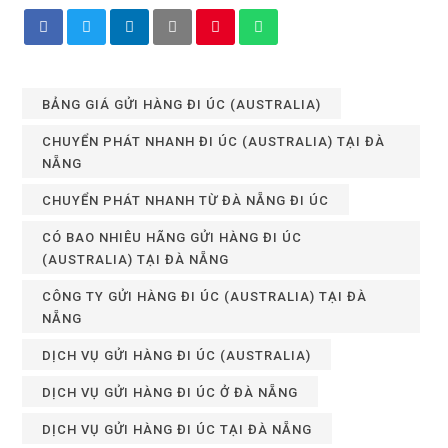
BẢNG GIÁ GỬI HÀNG ĐI ÚC (AUSTRALIA)
CHUYỂN PHÁT NHANH ĐI ÚC (AUSTRALIA) TẠI ĐÀ
NẴNG
CHUYỂN PHÁT NHANH TỪ ĐÀ NẴNG ĐI ÚC
CÓ BAO NHIÊU HÃNG GỬI HÀNG ĐI ÚC
(AUSTRALIA) TẠI ĐÀ NẴNG
CÔNG TY GỬI HÀNG ĐI ÚC (AUSTRALIA) TẠI ĐÀ
NẴNG
DỊCH VỤ GỬI HÀNG ĐI ÚC (AUSTRALIA)
DỊCH VỤ GỬI HÀNG ĐI ÚC Ở ĐÀ NẴNG
DỊCH VỤ GỬI HÀNG ĐI ÚC TẠI ĐÀ NẴNG