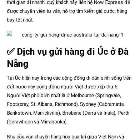
thời gian đi nhanh, quý khách hãy liên hệ Now Express để
được chuyên viên tư vấn, hỗ trợ tìm kiếm giá cước, hãng
bay tốt nhất.
✅
Dịch vụ gửi hàng đi Úc ở Đà
Nẵng
Tại Úc hiện nay trong các cộng đồng di dân sinh sống trên
đất nước này cộng đồng người Việt được xếp thứ 6.
Người Việt phổ biến nhất là ở Melbourne (Springvale,
Footscray, St. Albans, Richmond), Sydney (Cabramatta,
Bankstown, Marrickville), Brisbane (Darra và Inala), Perth
(Gerawheen và Mirrabooka).
Nhu cầu vận chuyển hàng hóa qua lại giữa Việt Nam và