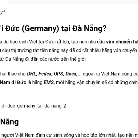
y."
đi Đức (Germany) tại Đà Nẵng?
à du học sinh Việt tại Đức rất lớn, tạo nên nhu cầu
vận chuyển h
 cầu thị trường rất tiền năng này đã có rất nhiều hãng vận chuyển
từ Đà Nẵng đi đến các nước trên thế giới.
khai thác như
DHL, Fedex, UPS, Dpex,..
. ngoài ra Việt Nam cũng c
 Nam đi Đức
là hãng
EMS
, mỗi hãng vận chuyển sẽ có những chín
 Nẵng
 người Việt Nam đinh cư sinh sống và học tập lớn nhất, tạo nên 