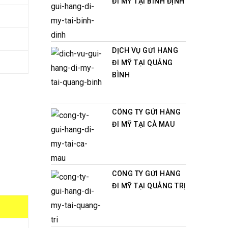
ĐI MỸ TẠI BÌNH ĐỊNH
DỊCH VỤ GỬI HÀNG
ĐI MỸ TẠI QUẢNG
BÌNH
CÔNG TY GỬI HÀNG
ĐI MỸ TẠI CÀ MAU
CÔNG TY GỬI HÀNG
ĐI MỸ TẠI QUẢNG TRỊ