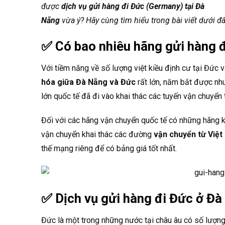
được
dịch vụ gửi hàng đi Đức (Germany) tại Đà
Nẵng
vừa ý? Hãy cùng tìm hiểu trong bài viết dưới đâ
✅ Có bao nhiêu hãng gửi hàng 
Với tiềm năng về số lượng việt kiều định cư tại Đức v
hóa giữa Đà Nẵng và Đức
rất lớn, năm bắt được nhu
lớn quốc tế đã đi vào khai thác các tuyến vận chuyển 
Đối với các hãng vận chuyển quốc tế có những hãng 
vận chuyển khai thác các đường
vận chuyển từ Việt
thế mạng riêng để có bảng giá tốt nhất.
✅
Dịch vụ gửi hàng đi Đức ở Đà
Đức là một trong những nước tại châu âu có số lượng