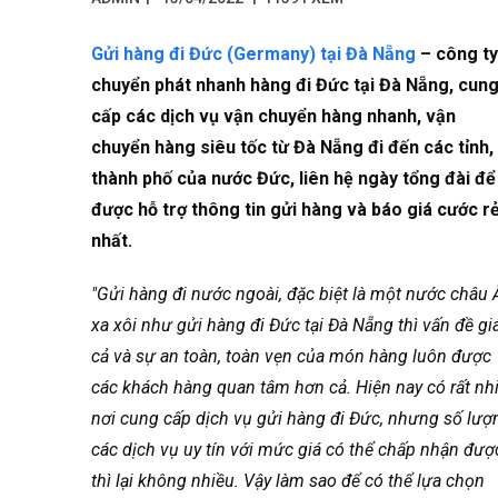
Gửi hàng đi Đức (Germany) tại Đà Nẵng
– công ty
chuyển phát nhanh hàng đi Đức tại Đà Nẵng, cun
cấp các dịch vụ vận chuyển hàng nhanh, vận
chuyển hàng siêu tốc từ Đà Nẵng đi đến các tỉnh,
thành phố của nước Đức, liên hệ ngày tổng đài để
được hỗ trợ thông tin gửi hàng và báo giá cước r
nhất.
"Gửi hàng đi nước ngoài, đặc biệt là một nước châu 
xa xôi như gửi hàng đi Đức tại Đà Nẵng thì vấn đề gi
cả và sự an toàn, toàn vẹn của món hàng luôn được
các khách hàng quan tâm hơn cả. Hiện nay có rất nh
nơi cung cấp dịch vụ gửi hàng đi Đức, nhưng số lượ
các dịch vụ uy tín với mức giá có thể chấp nhận đượ
thì lại không nhiều. Vậy làm sao để có thể lựa chọn