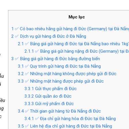
Mục lục
g
1
✅ Có bao nhiêu hãng gửi hàng đi Đức (Germany) tại Đà Nẵn
2
✅ Dịch vụ gửi hàng đi Đức ở Đà Nẵng
2.1
✅ Bảng giá gửi hàng đi Đức tại Đà Nẵng bao nhiêu 1kg
2.1.1
✅ Bảng giá gửi hàng nặng đi Đức (Germany) tại 
ẻ
3
✅ Bảng giá gửi hàng đi Đức bằng đường biển
3.1
✅ Quy trình gửi hàng đi Đức tại Đà Nẵng
3.2
✅ Những mặt hàng không được phép gửi đi Đức
Âu
3.3
✅ Những mặt hàng được phép gửi đi Đức
á
3.3.1
Gửi thực phẩm đi Đức
3.3.2
Gửi quần áo đi Đức
iều
3.3.3
Gửi mỹ phẩm đi Đức
ng
3.4
✅ Thời gian gửi hàng từ Đà Nẵng đi Đức
c
3.4.1
✅ Địa chỉ gửi hàng hóa đi Đức tại Đà Nẵng
3.5
✅ Liên hệ địa chỉ gửi hàng đi Đức tại Đà Nẵng