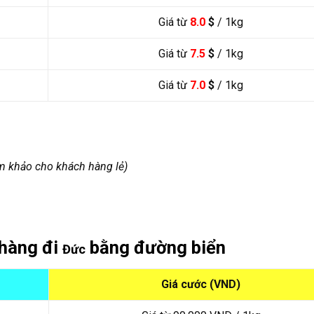
Giá từ
8.0
$
/ 1kg
Giá từ
7.5
$
/ 1kg
Giá từ
7.0
$
/ 1kg
m khảo cho khách hàng lẻ)
 hàng đi
bằng đường biển
Đức
Giá cước (VND)