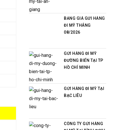
BẢNG GIÁ GỬI HÀNG
ĐI MỸ THÁNG
08/2026
GỬI HÀNG ĐI MỸ
ĐƯỜNG BIỂN TẠI TP
HỒ CHÍ MINH
GỬI HÀNG ĐI MỸ TẠI
BẠC LIÊU
CÔNG TY GỬI HÀNG