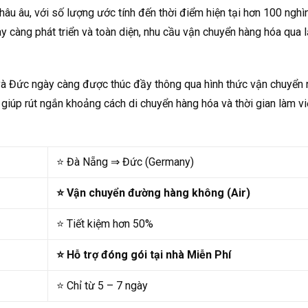
âu âu, với số lượng ước tính đến thời điểm hiện tại hơn 100 nghì
 càng phát triển và toàn diện, nhu cầu vận chuyển hàng hóa qua l
và Đức ngày càng được thúc đầy thông qua hình thức vận chuyển 
giúp rút ngắn khoảng cách di chuyển hàng hóa và thời gian làm vi
⭐
Đà Nẵng ⇒ Đức (Germany)
⭐ Vận chuyển đường hàng không (Air)
⭐ Tiết kiệm hơn 50%
⭐ Hỗ trợ đóng gói tại nhà Miễn Phí
⭐ Chỉ từ 5 – 7 ngày