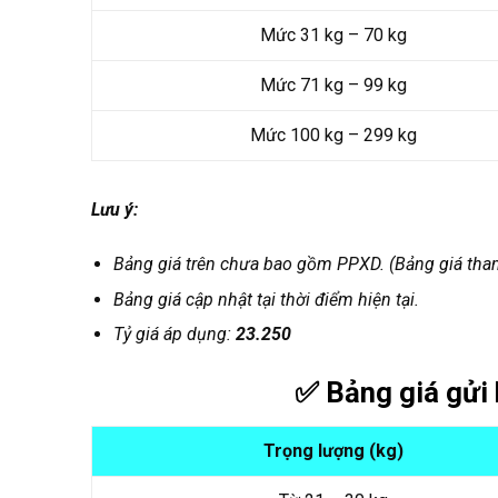
Mức 31 kg – 70 kg
Mức 71 kg – 99 kg
Mức 100 kg – 299 kg
Lưu ý:
Bảng giá trên chưa bao gồm PPXD. (Bảng giá tha
Bảng giá cập nhật tại thời điểm hiện tại.
Tỷ giá áp dụng:
23.250
✅ Bảng giá gửi
Trọng lượng (kg)