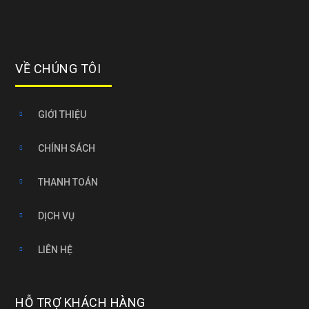
VỀ CHÚNG TÔI
GIỚI THIỆU
CHÍNH SÁCH
THANH TOÁN
DỊCH VỤ
LIÊN HỆ
HỖ TRỢ KHÁCH HÀNG