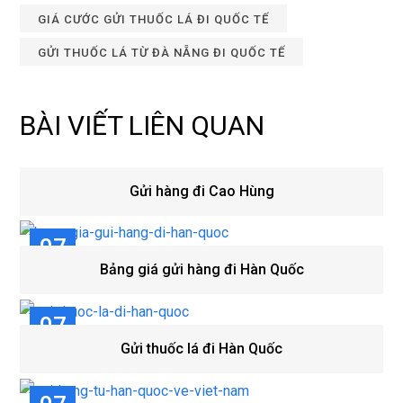
GIÁ CƯỚC GỬI THUỐC LÁ ĐI QUỐC TẾ
GỬI THUỐC LÁ TỪ ĐÀ NẴNG ĐI QUỐC TẾ
BÀI VIẾT LIÊN QUAN
Gửi hàng đi Cao Hùng
07
Bảng giá gửi hàng đi Hàn Quốc
TH8
07
Gửi thuốc lá đi Hàn Quốc
TH8