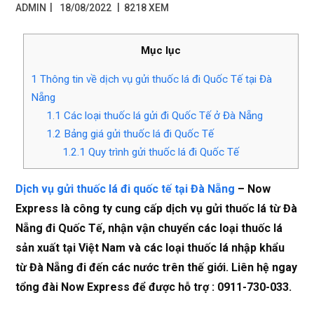
|
ADMIN
18/08/2022
8218 XEM
Mục lục
1
Thông tin về dịch vụ gửi thuốc lá đi Quốc Tế tại Đà
Nẵng
1.1
Các loại thuốc lá gửi đi Quốc Tế ở Đà Nẵng
1.2
Bảng giá gửi thuốc lá đi Quốc Tế
1.2.1
Quy trình gửi thuốc lá đi Quốc Tế
Dịch vụ gửi thuốc lá đi quốc tế tại Đà Nẵng
– Now
Express là công ty cung cấp dịch vụ gửi thuốc lá từ Đà
Nẵng đi Quốc Tế, nhận vận chuyển các loại thuốc lá
sản xuất tại Việt Nam và các loại thuốc lá nhập khẩu
từ Đà Nẵng đi đến các nước trên thế giới. Liên hệ ngay
tổng đài Now Express để được hỗ trợ : 0911-730-033.