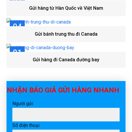
07
Gửi hàng từ Hàn Quốc về Việt Nam
TH8
04
Gửi bánh trung thu đi Canada
TH8
01
Gửi hàng đi Canada đường bay
TH8
NHẬN BÁO GIÁ GỬI HÀNG NHANH
Người gửi
Số điện thoại