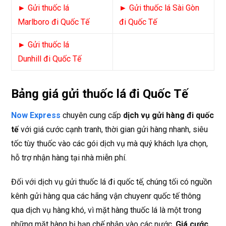
► Gửi thuốc lá
► Gửi thuốc lá Sài Gòn
Marlboro đi Quốc Tế
đi Quốc Tế
► Gửi thuốc lá
Dunhill đi Quốc Tế
Bảng giá gửi thuốc lá đi Quốc Tế
Now Express
chuyên cung cấp
dịch vụ gửi hàng đi quốc
tế
với giá cước cạnh tranh, thời gian gửi hàng nhanh, siêu
tốc tùy thuốc vào các gói dịch vụ mà quý khách lựa chọn,
hỗ trợ nhận hàng tại nhà miễn phí.
Đối với dịch vụ gửi thuốc lá đi quốc tế, chúng tối có nguồn
kênh gửi hàng qua các hãng vận chuyenr quốc tế thông
qua dịch vụ hàng khó, vì mặt hàng thuốc lá là một trong
những mặt hàng bị hạn chế nhập vào các nước.
Giá cước