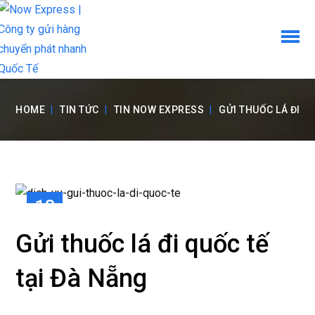
HOME
TIN TỨC
TIN NOW EXPRESS
GỬI THUỐC LÁ ĐI Q
18
TH8
Gửi thuốc lá đi quốc tế
tại Đà Nẵng