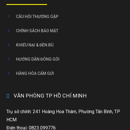
CÂU HỎI THƯỜNG GẶP
CHÍNH SÁCH BẢO MẬT
KHIẾU NẠI & ĐỀN BÙ
HƯỚNG DẪN ĐÓNG GÓI
HÀNG HÓA CẤM GỬI
VĂN PHÒNG TP HỒ CHÍ MINH
Trụ sở chính: 241 Hoàng Hoa Thám, Phường Tân Bình, TP
HCM
Điện thoại: 0823.099776