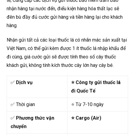
tế, Cung cấp các dịch vụ gửi thuốc bảo hiểm đảm bảo
nhận hàng tại nước đến, điểu kiện hàng hóa thất lạc sẽ
đên bù đầy đủ cước gửi hàng và tiền hàng lại cho khách
hàng.
Nhận gửi tất cả các loại thuốc lá có nhãn mác sản xuất tại
Việt Nam, có thể gửi kèm được 1 ít thuốc lá nhập khẩu để
đi cùng, giá cước gửi sẽ được tính theo số cây thuốc
khách gửi, không tính kích thước cây lớn hay cây bé.
✅
Dịch vụ
⭐ Công ty gửi thuốc lá
đi Quốc Tế
✅ Thời gian
⭐ Từ 7-10 ngày
✅
Phương thức vận
⭐ Cargo (Air)
chuyển