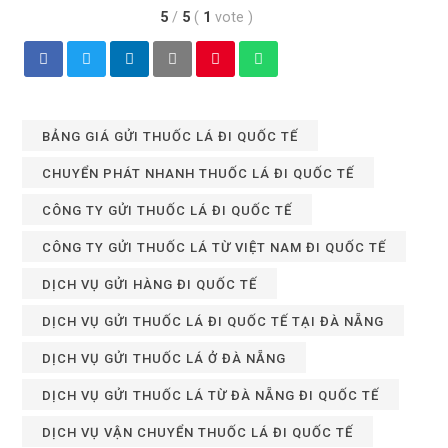
5
/
5
(
1
vote
)
BẢNG GIÁ GỬI THUỐC LÁ ĐI QUỐC TẾ
CHUYỂN PHÁT NHANH THUỐC LÁ ĐI QUỐC TẾ
CÔNG TY GỬI THUỐC LÁ ĐI QUỐC TẾ
CÔNG TY GỬI THUỐC LÁ TỪ VIỆT NAM ĐI QUỐC TẾ
DỊCH VỤ GỬI HÀNG ĐI QUỐC TẾ
DỊCH VỤ GỬI THUỐC LÁ ĐI QUỐC TẾ TẠI ĐÀ NẴNG
DỊCH VỤ GỬI THUỐC LÁ Ở ĐÀ NẴNG
DỊCH VỤ GỬI THUỐC LÁ TỪ ĐÀ NẴNG ĐI QUỐC TẾ
DỊCH VỤ VẬN CHUYỂN THUỐC LÁ ĐI QUỐC TẾ