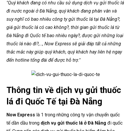
"Quý khách đang có nhu cầu sử dụng dịch vụ gửi thuốc lá
đi nước ngoài ở Đà Nẵng, quý khách đang phân vân và
suy nghĩ có bao nhiêu công ty gửi thuốc lá tại Đà Nẵng?,
giá gửi thuốc lá có cao không?, thời gian gửi thuốc lá từ
Đà Nẵng đi Quốc tế bao nhiêu ngày?, được gửi những loại
thuốc lá nào đi?,…, Now Express sẽ giải đáp tất cả những
thắc mắc này giúp quý khách, quý khách hay liên hệ ngay
đến hotline tổng đài để được hỗ trợ."
Thông tin về dịch vụ gửi thuốc
lá đi Quốc Tế tại Đà Nẵng
Now Express
là 1 trong những công ty vận chuyển quốc
tế dần dầu trong
dịch vụ gửi thuốc lá ở Đà Nẵng
đi quốc