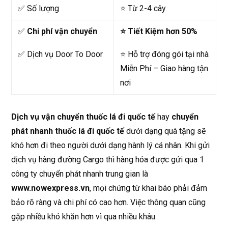
✅ Số lượng
⭐ Từ 2-4 cây
✅
Chi phí vận chuyển
⭐ Tiết Kiệm hơn 50%
✅ Dịch vụ Door To Door
⭐ Hỗ trợ đóng gói tại nhà
Miễn Phí – Giao hàng tận
nơi
Dịch vụ vận chuyển thuốc lá đi quốc tế
hay
chuyển
phát nhanh thuốc lá đi quốc tế
dưới dạng quà tặng sẽ
khó hơn đi theo người dưới dạng hành lý cá nhân. Khi gửi
dịch vụ hàng đường Cargo thì hàng hóa được gửi qua 1
công ty chuyển phát nhanh trung gian là
www.nowexpress.vn
, mọi chứng từ khai báo phải đảm
bảo rõ ràng và chi phí có cao hơn. Việc thông quan cũng
gặp nhiều khó khăn hơn vì qua nhiều khâu.