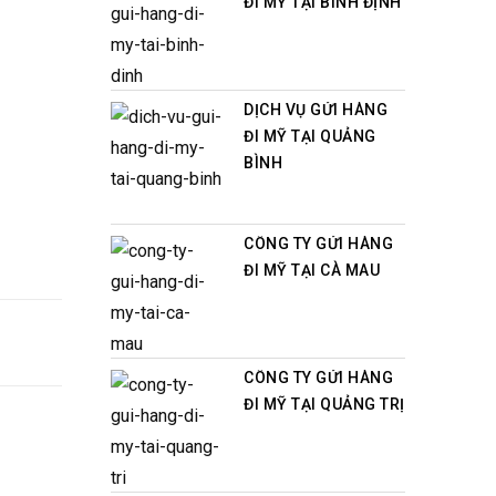
ĐI MỸ TẠI BÌNH ĐỊNH
DỊCH VỤ GỬI HÀNG
ĐI MỸ TẠI QUẢNG
BÌNH
CÔNG TY GỬI HÀNG
ĐI MỸ TẠI CÀ MAU
CÔNG TY GỬI HÀNG
ĐI MỸ TẠI QUẢNG TRỊ