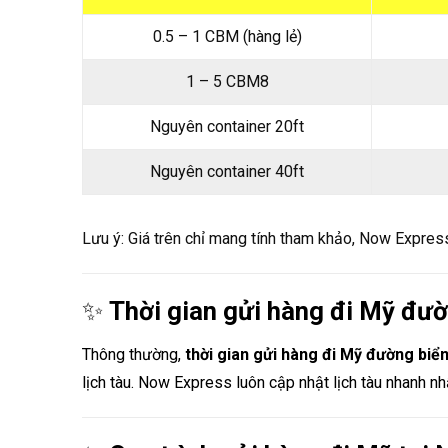
0.5 – 1 CBM (hàng lẻ)
1 – 5 CBM8
Nguyên container 20ft
Nguyên container 40ft
Lưu ý: Giá trên chỉ mang tính tham khảo, Now Express 
✨
Thời gian gửi hàng đi Mỹ đườ
Thông thường,
thời gian
gửi hàng đi Mỹ đường biể
lịch tàu. Now Express luôn cập nhật lịch tàu nhanh nh