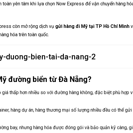
àn toàn yên tâm khi lựa chọn Now Express để vận chuyển hàng hó
xpress còn mở rộng dịch vụ
gửi hàng đi Mỹ tại TP Hồ Chí Minh
v
hàng hóa trên toàn quốc.
 Mỹ đường biển từ Đà Nẵng?
giá thấp hơn nhiều so với đường hàng không, đặc biệt phù hợp v
iner, hàng dự án, hàng thương mại số lượng nhiều đều có thể gửi
đường bay, nhưng hàng hóa được đóng gói và bảo quản kỹ càng, g