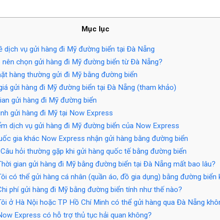
Mục lục
ề dịch vụ gửi hàng đi Mỹ đường biển tại Đà Nẵng
 nên chọn gửi hàng đi Mỹ đường biển từ Đà Nẵng?
t hàng thường gửi đi Mỹ bằng đường biển
iá gửi hàng đi Mỹ đường biển tại Đà Nẵng (tham khảo)
ian gửi hàng đi Mỹ đường biển
ình gửi hàng đi Mỹ tại Now Express
m dịch vụ gửi hàng đi Mỹ đường biển của Now Express
ốc gia khác Now Express nhận gửi hàng bằng đường biển
Câu hỏi thường gặp khi gửi hàng quốc tế bằng đường biển
Thời gian gửi hàng đi Mỹ bằng đường biển tại Đà Nẵng mất bao lâu?
Tôi có thể gửi hàng cá nhân (quần áo, đồ gia dụng) bằng đường biển
Chi phí gửi hàng đi Mỹ bằng đường biển tính như thế nào?
Tôi ở Hà Nội hoặc TP Hồ Chí Minh có thể gửi hàng qua Đà Nẵng khô
Now Express có hỗ trợ thủ tục hải quan không?