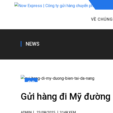
VỀ CHÚNG
NEWS
23
TH8
Gửi hàng đi Mỹ đường 
|
ADMIN
23/08/2025
3148 XEM