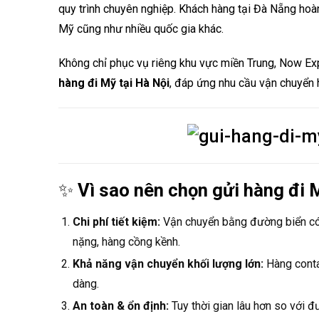
quy trình chuyên nghiệp. Khách hàng tại Đà Nẵng ho
Mỹ cũng như nhiều quốc gia khác.
Không chỉ phục vụ riêng khu vực miền Trung, Now E
hàng đi Mỹ tại Hà Nội
, đáp ứng nhu cầu vận chuyển 
✨
Vì sao nên chọn gửi hàng đi
Chi phí tiết kiệm:
Vận chuyển bằng đường biển có 
nặng, hàng cồng kềnh.
Khả năng vận chuyển khối lượng lớn:
Hàng conta
dàng.
An toàn & ổn định:
Tuy thời gian lâu hơn so với 