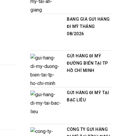
BẢNG GIÁ GỬI HÀNG
ĐI MỸ THÁNG
08/2026
GỬI HÀNG ĐI MỸ
ĐƯỜNG BIỂN TẠI TP
HỒ CHÍ MINH
GỬI HÀNG ĐI MỸ TẠI
BẠC LIÊU
CÔNG TY GỬI HÀNG