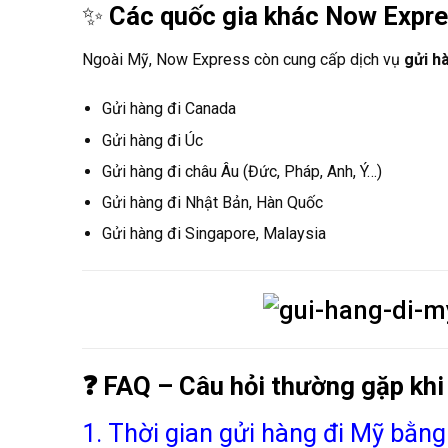
✨
Các quốc gia khác Now Expre
Ngoài Mỹ, Now Express còn cung cấp dịch vụ
gửi h
Gửi hàng đi Canada
Gửi hàng đi Úc
Gửi hàng đi châu Âu (Đức, Pháp, Anh, Ý…)
Gửi hàng đi Nhật Bản, Hàn Quốc
Gửi hàng đi Singapore, Malaysia
❓ FAQ – Câu hỏi thường gặp khi
1. Thời gian gửi hàng đi Mỹ bằn