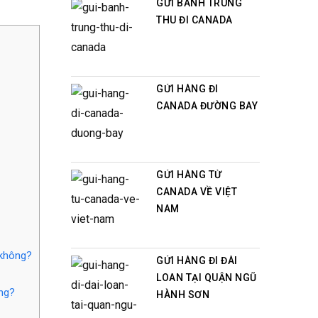
GỬI BÁNH TRUNG
THU ĐI CANADA
GỬI HÀNG ĐI
CANADA ĐƯỜNG BAY
GỬI HÀNG TỪ
CANADA VỀ VIỆT
NAM
 không?
GỬI HÀNG ĐI ĐÀI
LOAN TẠI QUẬN NGŨ
ng?
HÀNH SƠN