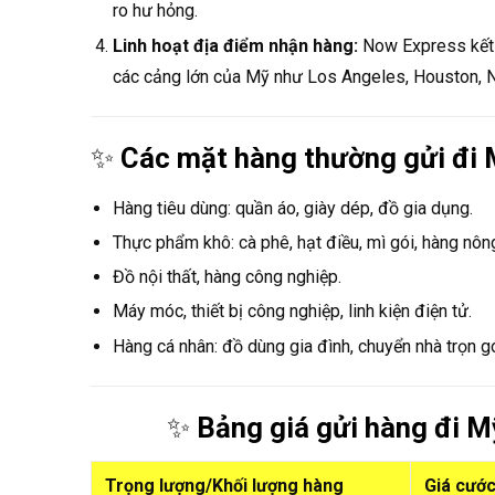
ro hư hỏng.
Linh hoạt địa điểm nhận hàng:
Now Express kết n
các cảng lớn của Mỹ như Los Angeles, Houston, 
✨
Các mặt hàng thường gửi đi 
Hàng tiêu dùng: quần áo, giày dép, đồ gia dụng.
Thực phẩm khô: cà phê, hạt điều, mì gói, hàng nôn
Đồ nội thất, hàng công nghiệp.
Máy móc, thiết bị công nghiệp, linh kiện điện tử.
Hàng cá nhân: đồ dùng gia đình, chuyển nhà trọn g
✨
Bảng giá gửi hàng đi M
Trọng lượng/Khối lượng hàng
Giá cướ