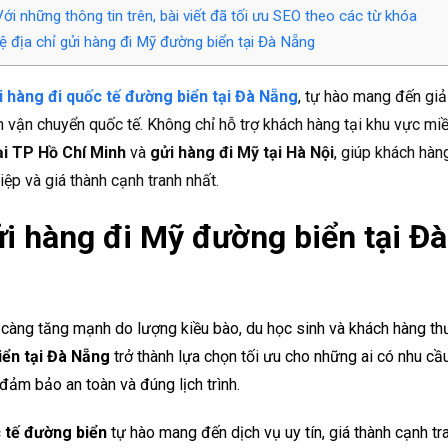
ới những thông tin trên, bài viết đã tối ưu SEO theo các từ khóa
ệ địa chỉ gửi hàng đi Mỹ đường biển tại Đà Nẵng
i hàng đi quốc tế đường biển tại Đà Nẵng
, tự hào mang đến giả
n vận chuyển quốc tế. Không chỉ hỗ trợ khách hàng tại khu vực miề
ại TP Hồ Chí Minh
và
gửi hàng đi Mỹ tại Hà Nội
, giúp khách hàn
iệp và giá thành cạnh tranh nhất.
ửi hàng đi Mỹ đường biển tại Đà
 càng tăng mạnh do lượng kiều bào, du học sinh và khách hàng t
iển tại Đà Nẵng
trở thành lựa chọn tối ưu cho những ai có nhu cầ
đảm bảo an toàn và đúng lịch trình.
c tế đường biển
tự hào mang đến dịch vụ uy tín, giá thành cạnh tr