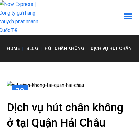
HOME
BLOG
HÚT CHÂN KHÔNG
DỊCH VỤ HÚT CHÂN KH
30
TH7
Dịch vụ hút chân không
ở tại Quận Hải Châu