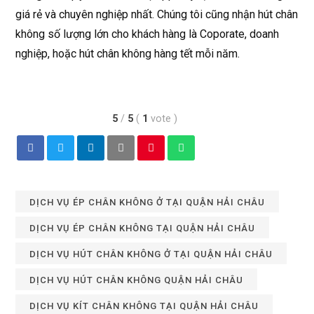
giá rẻ và chuyên nghiệp nhất. Chúng tôi cũng nhận hút chân
không số lượng lớn cho khách hàng là Coporate, doanh
nghiệp, hoặc hút chân không hàng tết mỗi năm.
5
/
5
(
1
vote
)
DỊCH VỤ ÉP CHÂN KHÔNG Ở TẠI QUẬN HẢI CHÂU
DỊCH VỤ ÉP CHÂN KHÔNG TẠI QUẬN HẢI CHÂU
DỊCH VỤ HÚT CHÂN KHÔNG Ở TẠI QUẬN HẢI CHÂU
DỊCH VỤ HÚT CHÂN KHÔNG QUẬN HẢI CHÂU
DỊCH VỤ KÍT CHÂN KHÔNG TẠI QUẬN HẢI CHÂU