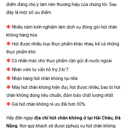
điểm đáng chú ý làm nên thương hiệu của chúng tôi. Sau
đây là một số ưu điểm:
❃
Nhiều năm kinh nghiệm làm dịch vụ đóng gói hút chân
không hàng hóa
❃
Hút được nhiều loại thực phẩm khác nhau, kể cả những
thực phẩm khó
❃
Có nhãn mác cho thực phẩm cần gửi đi nước ngoài
❃
Nhân viên tư vấn hỗ trợ 24/7.
❃
Nhận hàng hút chân không tại nhà
❃
Máy hút chân không hiện đại, hút được nhiều, bao bì hút
chân không đúng tiêu chuẩn, đảm bảo chất lượng nhất
❃
Giá hút chân không rẻ ưu đãi hơn 30%.
Hãy đến ngay
địa chỉ hút chân không ở tại Hải Châu, Đà
Nẵng
. Nơi quý khách sẽ được pphucj vụ hút chân không