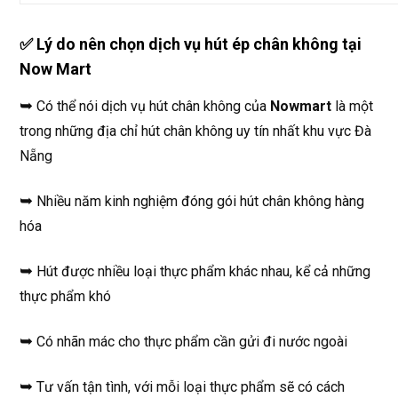
✅
Lý do nên chọn dịch vụ hút ép chân không tại
Now Mart
➥
Có thể nói dịch vụ hút chân không của
Nowmart
là một
trong những địa chỉ hút chân không uy tín nhất khu vực Đà
Nẵng
➥
Nhiều năm kinh nghiệm đóng gói hút chân không hàng
hóa
➥
Hút được nhiều loại thực phẩm khác nhau, kể cả những
thực phẩm khó
➥
Có nhãn mác cho thực phẩm cần gửi đi nước ngoài
➥
Tư vấn tận tình, với mỗi loại thực phẩm sẽ có cách