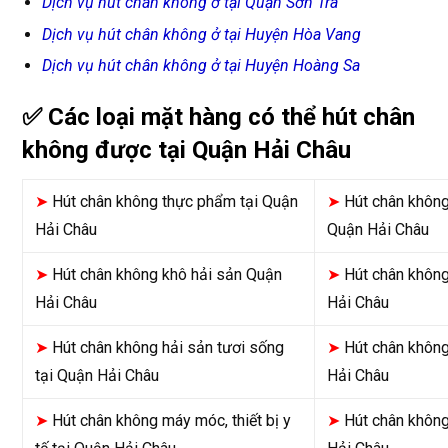
Dịch vụ hút chân không ở tại Quận Sơn Trà
Dịch vụ hút chân không ở tại Huyện Hòa Vang
Dịch vụ hút chân không ở tại Huyện Hoàng Sa
✅ Các loại mặt hàng có thể hút chân
không được tại Quận Hải Châu
➤
Hút chân không thực phẩm tại Quận
➤
Hút chân không
Hải Châu
Quận Hải Châu
➤
Hút chân không khô hải sản Quận
➤
Hút chân không
Hải Châu
Hải Châu
➤
Hút chân không hải sản tươi sống
➤
Hút chân không
tại Quận Hải Châu
Hải Châu
➤
Hút chân không máy móc, thiết bị y
➤
Hút chân không