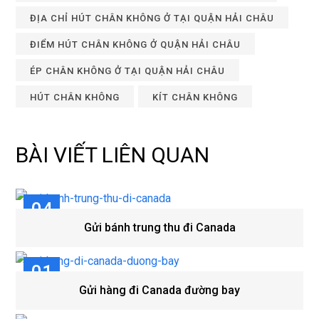
ĐỊA CHỈ HÚT CHÂN KHÔNG Ở TẠI QUẬN HẢI CHÂU
ĐIỂM HÚT CHÂN KHÔNG Ở QUẬN HẢI CHÂU
ÉP CHÂN KHÔNG Ở TẠI QUẬN HẢI CHÂU
HÚT CHÂN KHÔNG
KÍT CHÂN KHÔNG
BÀI VIẾT LIÊN QUAN
04
Gửi bánh trung thu đi Canada
TH8
01
Gửi hàng đi Canada đường bay
TH8