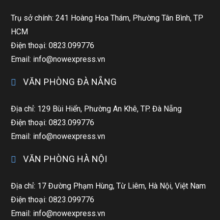
Trụ sở chính: 241 Hoàng Hoa Thám, Phường Tân Bình, TP
HCM
Điện thoại: 0823.099776
Email: info@nowexpress.vn
VĂN PHÒNG ĐÀ NẴNG
Địa chỉ: 129 Bùi Hiển, Phường An Khê, TP. Đà Nẵng
Điện thoại: 0823.099776
Email: info@nowexpress.vn
VĂN PHÒNG HÀ NỘI
Địa chỉ: 17 Đường Phạm Hùng, Từ Liêm, Hà Nội, Việt Nam
Điện thoại: 0823.099776
Email: info@nowexpress.vn