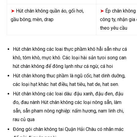
➤
Hút chân không quần áo, gối hơi,
➤
Ép chân không 
gầu bông, mèn, drap
công ty, nhận gia
theo yêu cầu
Hút chân không các loai thực phầm khô håi sån như cá
khô, tôm khô, mực khô. Các loại hài sản tưoi song can
hút chân không để đông lạnh như cá ngừ, cá hoi
Hút chân khong thuc phầm là ngũ cốc, hat dinh duỡng,
các loại hạt khác: hat điều, hat tiêu, hat de, hat sen.
Hút chân không các loai dâu: đậu xanh, đậu đen, đậu
đo, đau nành Hút chân không các loại nông sån, lâm
sån, sån pham nông nghiệp: nấm hương, nam linh chi,
rau củ qua
Đóng gói chân không tai Quận Hải Châu có nhãn mác