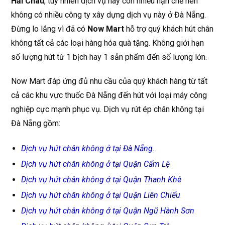
Hải Châu
, tuy nhiên dịch vụ này còn nhiều hạn chế nên
không có nhiều công ty xây dựng dịch vụ này ở Đà Nẵng.
Đừng lo lắng vì đã có
Now Mart
hỗ trợ quý khách hút chân
không tất cả các loại hàng hóa quà tặng. Không giới hạn
số lượng hút từ 1 bịch hay 1 sản phẩm đến số lượng lớn.
Now Mart đáp ứng đủ nhu cầu của quý khách hàng từ tất
cả các khu vực thuốc Đà Nẵng đến hút với loại máy công
nghiệp cực mạnh phục vụ. Dịch vụ rút ép chân không tại
Đà Nẵng gồm:
Dịch vụ hút chân không ở tại Đà Nẵng.
Dịch vụ hút chân không ở tại Quận Cẩm Lệ
Dịch vụ hút chân không ở tại Quận Thanh Khê
Dịch vụ hút chân không ở tại Quận Liên Chiểu
Dịch vụ hút chân không ở tại Quận Ngũ Hành Sơn