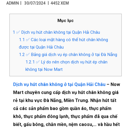
|
ADMIN
30/07/2024
4452 XEM
Mục lục
1
✅ Dịch vụ hút chân không tại Quận Hải Châu
1.1
✅ Các loại mặt hàng có thể hút chân không
được tại Quận Hải Châu
1.2
✅ Bảng giá dịch vụ ép chân không ở tại Đà Nẵng
1.2.1
✅ Lý do nên chọn dịch vụ hút ép chân
không tại Now Mart
Dịch vụ hút chân không ở tại Quận Hải Châu
– Now
Mart chuyên cung cấp dịch vụ hút chân không giá
rẻ tại khu vực Đà Nẵng, Miền Trung. Nhận hút tất
cả các sản phẩm bao gồm quần áo, thực phẩm
khô, thực phẩm đông lạnh, thực phẩm đã qua chế
biết, gấu bông, chăn mền, nệm caosu,… và hầu hết