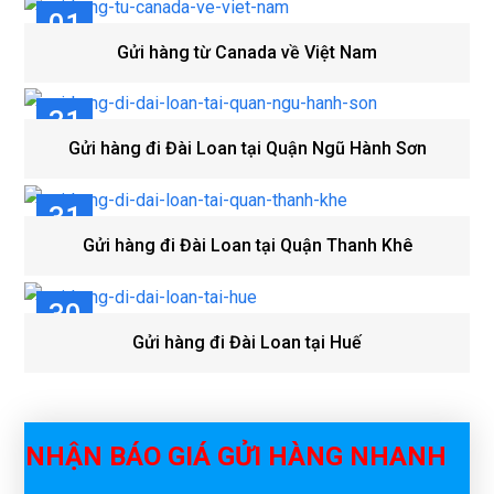
01
Gửi hàng từ Canada về Việt Nam
TH8
31
Gửi hàng đi Đài Loan tại Quận Ngũ Hành Sơn
TH7
31
Gửi hàng đi Đài Loan tại Quận Thanh Khê
TH7
30
Gửi hàng đi Đài Loan tại Huế
TH7
NHẬN BÁO GIÁ GỬI HÀNG NHANH