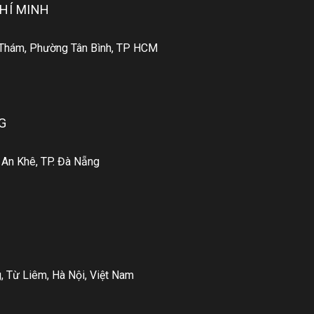
HÍ MINH
 Thám, Phường Tân Bình, TP HCM
G
 An Khê, TP. Đà Nẵng
 Từ Liêm, Hà Nội, Việt Nam