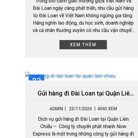
Trong bối cảnh giao thương giữa Việt Nam và
Đài Loan ngày càng phát triển, nhu cầu gửi hàng
từ Đài Loan về Việt Nam không ngừng gia tăng.
Hàng nghìn lao động, du học sinh, doanh nghiệp
và cá nhân thường xuyên có nhu cầu vận chuyển
quà…
XEM THÊM
23
TH11
Gửi hàng đi Đài Loan tại Quận Liên Chiểu
|
ADMIN
23/11/2024
4043 XEM
Dịch vụ gửi hàng đi Đài Loan tại Quận Liên
Chiểu – Công ty chuyển phát nhanh Now
Express là một trong những công ty gửi hàng đi