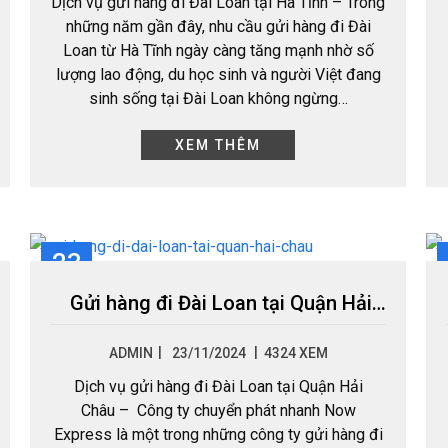
Dịch vụ gửi hàng đi Đài Loan tại Hà Tĩnh – Trong
những năm gần đây, nhu cầu gửi hàng đi Đài
Loan từ Hà Tĩnh ngày càng tăng mạnh nhờ số
lượng lao động, du học sinh và người Việt đang
sinh sống tại Đài Loan không ngừng…
XEM THÊM
23
TH11
Gửi hàng đi Đài Loan tại Quận Hải Châu
|
ADMIN
23/11/2024
4324 XEM
Dịch vụ gửi hàng đi Đài Loan tại Quận Hải
Châu – Công ty chuyển phát nhanh Now
Express là một trong những công ty gửi hàng đi