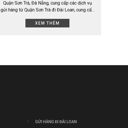
Quận Sơn Trà, Đà Nẵng, cung cấp các dịch vụ
gửi hàng từ Quận Sơn Trà đi Đài Loan, cung cấp
bảng giá…
XEM THÊM
GỬI HÀNG ĐI ĐÀI LOAN