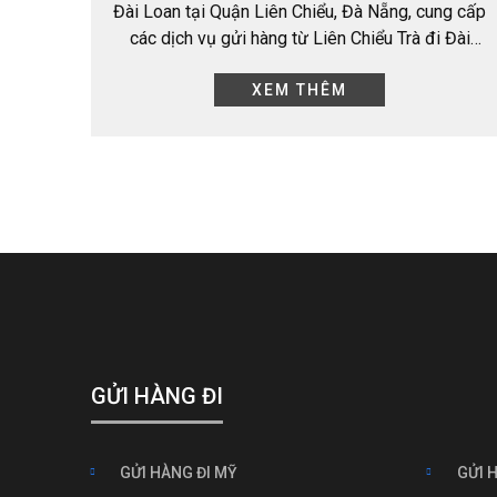
Đài Loan tại Quận Liên Chiểu, Đà Nẵng, cung cấp
các dịch vụ gửi hàng từ Liên Chiểu Trà đi Đài
Loan, cung cấp bảng giá…
XEM THÊM
GỬI HÀNG ĐI
GỬI HÀNG ĐI MỸ
GỬI 