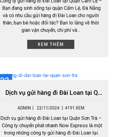
Công ty gửi hàng đi Đài Loan tại Quận Cẩm Lệ –
Bạn đang sinh sống tại quận Cẩm Lệ, Đà Nẵng
và có nhu cầu gửi hàng đi Đài Loan cho người
thân, bạn bè hoặc đối tác? Bạn lo lắng về thời
gian vận chuyển, chi phí và…
XEM THÊM
22
TH11
Dịch vụ gửi hàng đi Đài Loan tại Quận Sơn Trà
|
ADMIN
22/11/2024
4191 XEM
Dịch vụ gửi hàng đi Đài Loan tại Quận Sơn Trà –
Công ty chuyển phát nhanh Now Express là một
trong những công ty gửi hàng đi Đài Loan tại