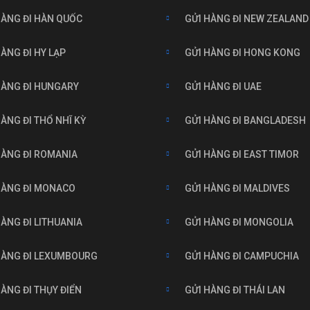
HÀNG ĐI HÀN QUỐC
GỬI HÀNG ĐI NEW ZEALAND
ÀNG ĐI HY LẠP
GỬI HÀNG ĐI HONG KONG
HÀNG ĐI HUNGARY
GỬI HÀNG ĐI UAE
HÀNG ĐI THỔ NHĨ KỲ
GỬI HÀNG ĐI BANGLADESH
HÀNG ĐI ROMANIA
GỬI HÀNG ĐI EAST TIMOR
HÀNG ĐI MONACO
GỬI HÀNG ĐI MALDIVES
HÀNG ĐI LITHUANIA
GỬI HÀNG ĐI MONGOLIA
HÀNG ĐI LEXUMBOURG
GỬI HÀNG ĐI CAMPUCHIA
HÀNG ĐI THỤY ĐIỂN
GỬI HÀNG ĐI THÁI LAN