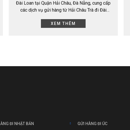
Đài Loan tại Quận Hải Châu, Đà Nẵng, cung cấp
các dịch vụ gửi hàng từ Hải Châu Trà đi Đài
Loan, cung cấp bảng giá…
XEM THÊM
HÀNG ĐI NHẬT BẢN
GỬI HÀNG ĐI ÚC