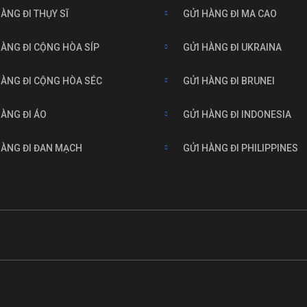
ÀNG ĐI THỤY SĨ
GỬI HÀNG ĐI MA CAO
HÀNG ĐI CỘNG HÒA SÍP
GỬI HÀNG ĐI UKRAINA
HÀNG ĐI CỘNG HÒA SÉC
GỬI HÀNG ĐI BRUNEI
HÀNG ĐI ÁO
GỬI HÀNG ĐI INDONESIA
HÀNG ĐI ĐAN MẠCH
GỬI HÀNG ĐI PHILIPPINES