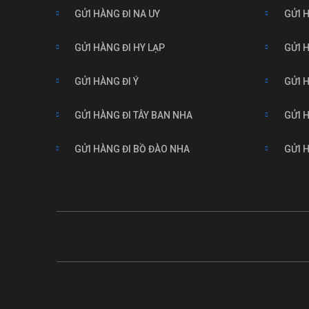
GỬI HÀNG ĐI NA UY
GỬI H
GỬI HÀNG ĐI HY LẠP
GỬI 
GỬI HÀNG ĐI Ý
GỬI 
GỬI HÀNG ĐI TÂY BAN NHA
GỬI 
GỬI HÀNG ĐI BỒ ĐÀO NHA
GỬI 