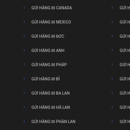
GỬI HÀNG ĐI CANADA
GỬI 
GỬI HÀNG ĐI MEXICO
GỬI H
GỬI HÀNG ĐI ĐỨC
GỬI 
GỬI HÀNG ĐI ANH
GỬI 
GỬI HÀNG ĐI PHÁP
GỬI 
GỬI HÀNG ĐI BỈ
GỬI 
GỬI HÀNG ĐI BA LAN
GỬI 
GỬI HÀNG ĐI HÀ LAN
GỬI 
GỬI HÀNG ĐI PHẦN LAN
GỬI 